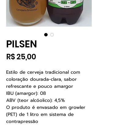
PILSEN
Preço
R$ 25,00
Estilo de cerveja tradicional com
coloração dourada-clara, sabor
refrescante e pouco amargor
IBU (amargor): 08
ABV (teor alcóolico): 4,5%
O produto é envasado em growler
(PET) de 1 litro em sistema de
contrapressão